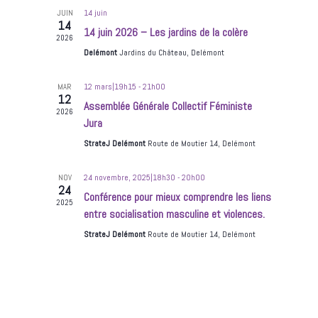
Évènements
14 juin
JUIN
14
14 juin 2026 – Les jardins de la colère
2026
Delémont
Jardins du Château, Delémont
12 mars|19h15
-
21h00
MAR
12
Assemblée Générale Collectif Féministe
2026
Jura
StrateJ Delémont
Route de Moutier 14, Delémont
24 novembre, 2025|18h30
-
20h00
NOV
24
Conférence pour mieux comprendre les liens
2025
entre socialisation masculine et violences.
StrateJ Delémont
Route de Moutier 14, Delémont