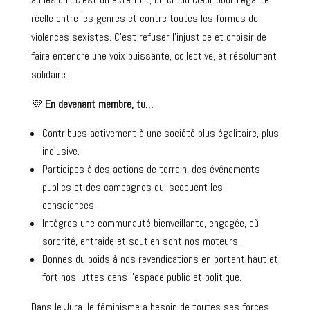
réelle entre les genres et contre toutes les formes de
violences sexistes. C’est refuser l’injustice et choisir de
faire entendre une voix puissante, collective, et résolument
solidaire.
💜
En devenant membre, tu…
Contribues activement à une société plus égalitaire, plus
inclusive.
Participes à des actions de terrain, des événements
publics et des campagnes qui secouent les
consciences.
Intègres une communauté bienveillante, engagée, où
sororité, entraide et soutien sont nos moteurs.
Donnes du poids à nos revendications en portant haut et
fort nos luttes dans l’espace public et politique.
Dans le Jura, le féminisme a besoin de toutes ses forces