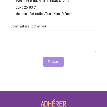
IBAN : CH08 0078 9100 0046 4120 2
CCP : 25-63-7
Mention : Cotisation/Don ; Nom, Prénom
Commentaire (optionnel)
Envoyer
Alternative:
ADHÉRER