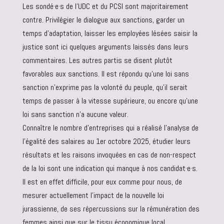
Les sondé·e·s de l’UDC et du PCSI sont majoritairement
contre. Privilégier le dialogue aux sanctions, garder un
temps d’adaptation, laisser les employées lésées saisir la
justice sont ici quelques arguments laissés dans leurs
commentaires. Les autres partis se disent plutôt
favorables aux sanctions. Il est répondu qu’une loi sans
sanction n’exprime pas la volonté du peuple, qu’il serait
temps de passer à la vitesse supérieure, ou encore qu’une
loi sans sanction n’a aucune valeur.
Connaître le nombre d’entreprises qui a réalisé l’analyse de
l’égalité des salaires au 1er octobre 2025, étudier leurs
résultats et les raisons invoquées en cas de non-respect
de la loi sont une indication qui manque à nos candidat·e·s.
Il est en effet difficile, pour eux comme pour nous, de
mesurer actuellement l’impact de la nouvelle loi
jurassienne, de ses répercussions sur la rémunération des
femmes ainsi que sur le tissu économique local.