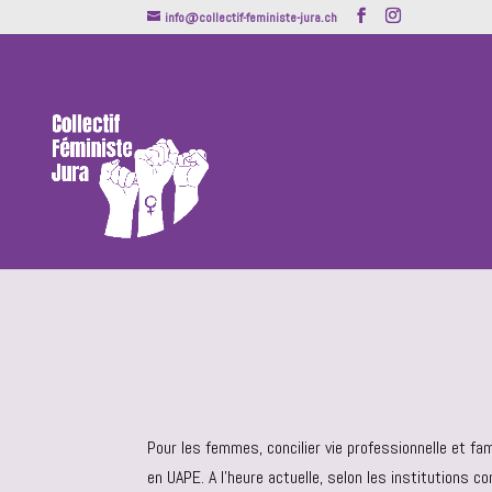
info@collectif-feministe-jura.ch
Pour les femmes, concilier vie professionnelle et fami
en UAPE. A l’heure actuelle, selon les institutions 