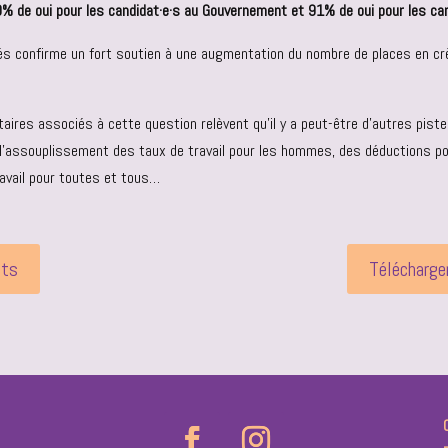
% de oui pour les candidat·e·s au Gouvernement et 91% de oui pour les can
és confirme un fort soutien à une augmentation du nombre de places en cr
ires associés à cette question relèvent qu’il y a peut-être d’autres pistes 
ue, l’assouplissement des taux de travail pour les hommes, des déductions p
avail pour toutes et tous…
ats
Télécharge