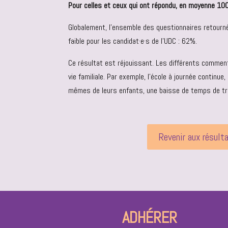
Pour celles et ceux qui ont répondu, en moyenne 100
Globalement, l’ensemble des questionnaires retourn
faible pour les candidat·e·s de l’UDC : 62%.
Ce résultat est réjouissant. Les différents commenta
vie familiale. Par exemple, l’école à journée contin
mêmes de leurs enfants, une baisse de temps de tr
Revenir aux résult
ADHÉRER