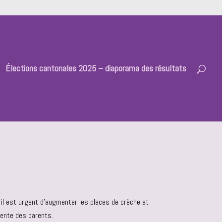
Élections cantonales 2025 – diaporama des résultats
n, il est urgent d’augmenter les places de crèche et
ttente des parents.