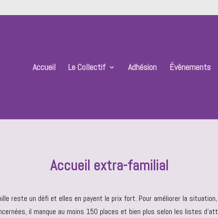
Accueil
Le Collectif
Adhésion
Évènements
Accueil extra-familial
lle reste un défi et elles en payent le prix fort. Pour améliorer la situatio
concernées, il manque au moins 150 places et bien plus selon les listes d’a